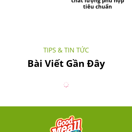
chất lượng phù hợp
tiêu chuẩn
TIPS & TIN TỨC
Bài Viết Gần Đây