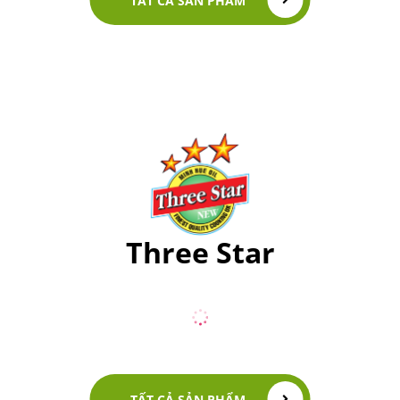
TẤT CẢ SẢN PHẨM
Three Star
TẤT CẢ SẢN PHẨM